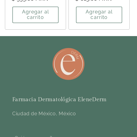
habitual
habitual
Agregar al
Agregar al
carrito
carrito
Farmacia Dermatológica EleneDerm
Ciudad de México, México