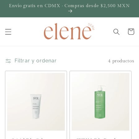
Ir
Envío gratis en CDMX · Compras desde $2,500 MXN
directamente
al contenido
Carrito
Filtrar y ordenar
4 productos