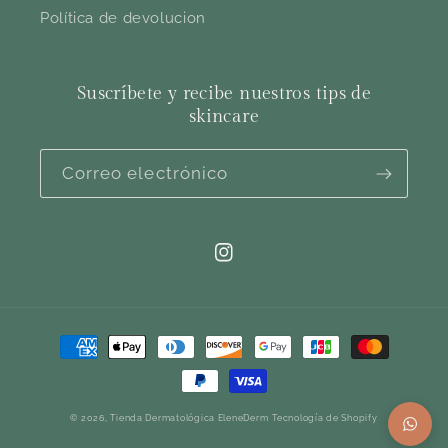
Política de devolucion
Suscríbete y recibe nuestros tips de
skincare
Correo electrónico
Instagram
Formas
de
pago
© 2026,
Tienda Dermatológica EleneDerm
Tecnología de Shopify