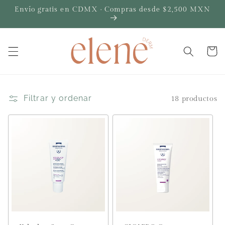
Ir
Envío gratis en CDMX · Compras desde $2,500 MXN
directamente
al contenido
Carrito
Filtrar y ordenar
18 productos