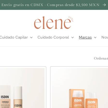
Envío gratis en CDMX · Compras desde $2,500 MXN
Cuidado Capilar
Cuidado Corporal
Marcas
No
Ordenar