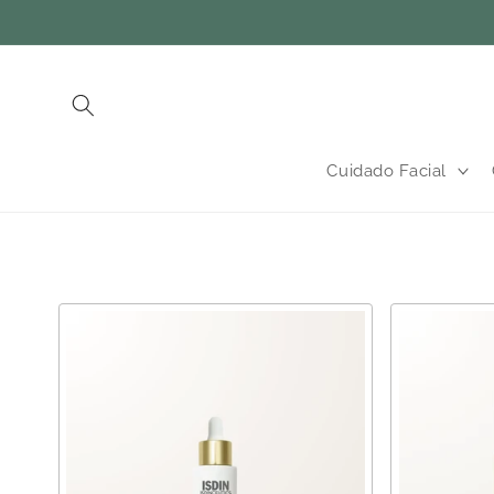
Ir
directamente
al contenido
Cuidado Facial