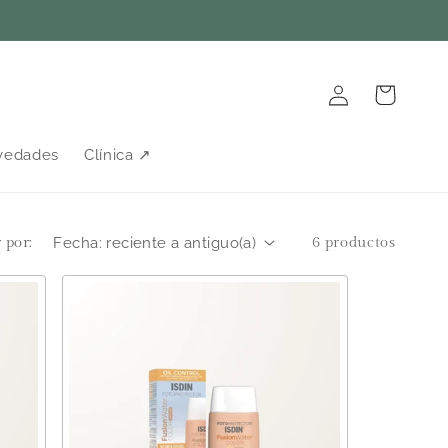
Iniciar
Carrito
sesión
vedades
Clínica ↗
 por:
6 productos