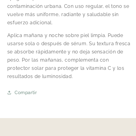
contaminación urbana. Con uso regular, el tono se
vuelve más uniforme, radiante y saludable sin
esfuerzo adicional.
Aplica mañana y noche sobre piel limpia. Puede
usarse sola o después de sérum. Su textura fresca
se absorbe rápidamente y no deja sensación de
peso. Por las mañanas, complementa con
protector solar para proteger la vitamina C y los
resultados de luminosidad.
Compartir